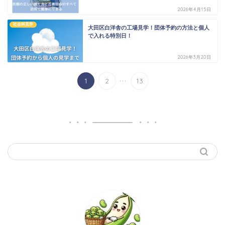
2026年4月15日
社会科見学
大田区白洋舎の工場見学！団体予約の方法と個人
で入れる特別日！
2026年3月20日
...
1
2
13