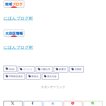
にほんブログ村
にほんブログ村
2026
イベント
六郷土手
多摩川
大田区
平和祈念花火
秋花火
花火大会
スポンサーリンク