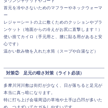
ダウンジャケットやコート
首元を冷やさないためのマフラーやネックウォーマ
ー
レジャーシートの上に敷くためのクッションやブラ
ンケット（地面からの冷えがお尻に直撃します！）
使い捨てカイロ（手元用と、腰に貼る用があると安
心です）
温かい飲み物を入れた水筒（スープや白湯など）
対策② 足元の暗さ対策（ライト必須）
多摩川河川敷は街灯が少なく、日が落ちると足元が
本当に真っ暗になります。
特に打ち上げ会場周辺の草地や土手は凸凹が多いた
め、つまずいてケガをしやすいです。