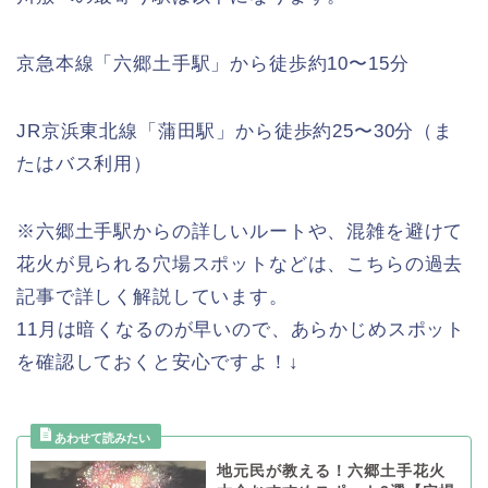
京急本線「六郷土手駅」から徒歩約10〜15分
JR京浜東北線「蒲田駅」から徒歩約25〜30分（ま
たはバス利用）
※六郷土手駅からの詳しいルートや、混雑を避けて
花火が見られる穴場スポットなどは、こちらの過去
記事で詳しく解説しています。
11月は暗くなるのが早いので、あらかじめスポット
を確認しておくと安心ですよ！↓
地元民が教える！六郷土手花火