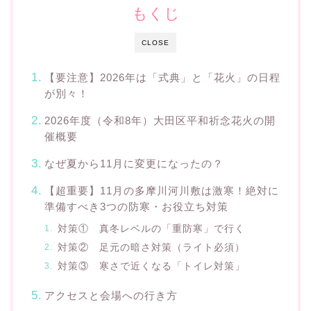
もくじ
CLOSE
【要注意】2026年は「式典」と「花火」の日程
が別々！
2026年度（令和8年）大田区平和祈念花火の開
催概要
なぜ夏から11月に変更になったの？
【超重要】11月の多摩川河川敷は激寒！絶対に
準備すべき3つの防寒・お役立ち対策
対策① 真冬レベルの「重防寒」で行く
対策② 足元の暗さ対策（ライト必須）
対策③ 寒さで近くなる「トイレ対策」
アクセスと会場への行き方