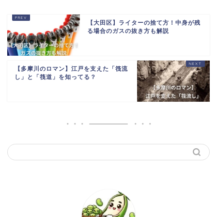
【大田区】ライターの捨て方！中身が残
る場合のガスの抜き方も解説
【多摩川のロマン】江戸を支えた「筏流
し」と「筏道」を知ってる？