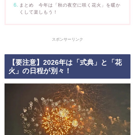
まとめ 今年は「秋の夜空に咲く花火」を暖か
くして楽しもう！
スポンサーリンク
【要注意】2026年は「式典」と「花
火」の日程が別々！