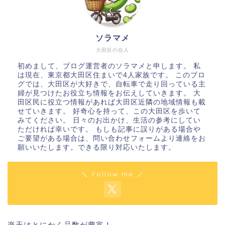
ソラマメ
大田区の住人
初めまして、ブログ運営者のソラマメと申します。 私
は現在、東京都大田区住まいで4人家族です。 このブロ
グでは、大田区が大好きで、自転車で走り回っている主
婦が見つけたお役立ち情報をお伝えしていきます。 大
田区民に役立つ情報があれば大田区近隣の地域情報も載
せていきます。 好奇心を持って、この大田区を歩いて
みてください。 日々のお出かけ、生活の参考にしてい
ただければ幸いです。 もしも記事に誤りがある場合や
ご要望がある場合は、問い合わせフォームより連絡をお
願いいたします。できる限り対応いたします。
＼ Follow me ／
楽天はとにかく品数が豊富！