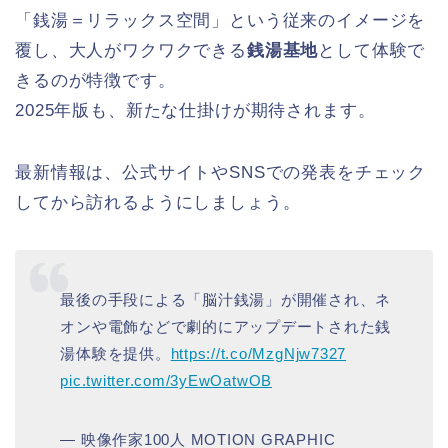
「銭湯＝リラックス空間」という従来のイメージを
覆し、大人がワクワクできる
銭湯基地
として体験で
きるのが特徴です。
2025年版も、新たな仕掛けが期待されます。
最新情報は、公式サイトやSNSでの発表をチェック
してから訪れるようにしましょう。
最後の手段による「脳汁銭湯」が開催され、ネ
オンや電飾などで劇的にアップデートされた銭
湯体験を提供。
https://t.co/MzgNjw7327
pic.twitter.com/3yEwOatwOB
— 映像作家100人 MOTION GRAPHIC