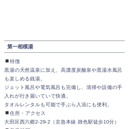
第一相模湯
特徴
黒湯の天然温泉に加え、高濃度炭酸泉や黒湯水風呂
も楽しめる銭湯。
ジェット風呂や電気風呂も完備し、清掃や設備の手
入れが行き届いていて快適。
タオルレンタルも可能で手ぶら入浴にも便利。
住所・アクセス
大田区西六郷2-29-2（京急本線 雑色駅徒歩10分）