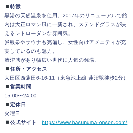
特徴
黒湯の天然温泉を使用。2017年のリニューアルで館
内は大正ロマン風に一新され、ステンドグラスが映
えるレトロモダンな雰囲気。
炭酸泉やサウナも完備し、女性向けアメニティが充
実しているのも魅力。
清潔感があり幅広い世代に人気の銭湯。
住所・アクセス
大田区西蒲田6-16-11（東急池上線 蓮沼駅徒歩2分）
営業時間
15:00〜24:00
定休日
火曜日
公式サイト
https://www.hasunuma-onsen.com/