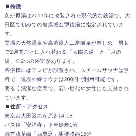
特徴
久が原湯は2011年に改装された現代的な銭湯で、大
田区で初めての健康増進型銭湯に指定されていま
す。
黒湯の天然温泉や高濃度人工炭酸泉が楽しめ、男女
で2週間ごとに入れ替わる「太陽の湯」と「月の
湯」の2つの浴室があります。
各浴槽にはテレビが設置され、スチームサウナは無
料で、遠赤外線サウナは200円で利用可能です。
明るく清潔な空間で、若い世代や女性にも支持され
ています。
住所・アクセス
東京都大田区久が原2-14-15
バス停「安詳寺」下車徒歩1分
都営浅草線「西馬込」駅徒歩約15分