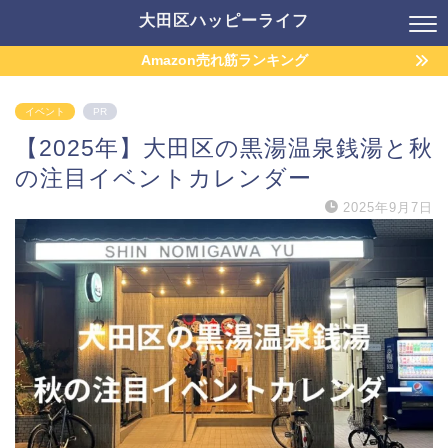
大田区ハッピーライフ
Amazon売れ筋ランキング
イベント
PR
【2025年】大田区の黒湯温泉銭湯と秋
の注目イベントカレンダー
2025年9月7日