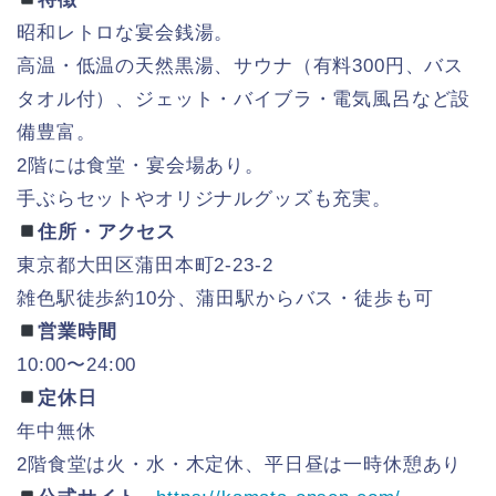
昭和レトロな宴会銭湯。
高温・低温の天然黒湯、サウナ（有料300円、バス
タオル付）、ジェット・バイブラ・電気風呂など設
備豊富。
2階には食堂・宴会場あり。
手ぶらセットやオリジナルグッズも充実。
住所・アクセス
東京都大田区蒲田本町2-23-2
雑色駅徒歩約10分、蒲田駅からバス・徒歩も可
営業時間
10:00〜24:00
定休日
年中無休
2階食堂は火・水・木定休、平日昼は一時休憩あり