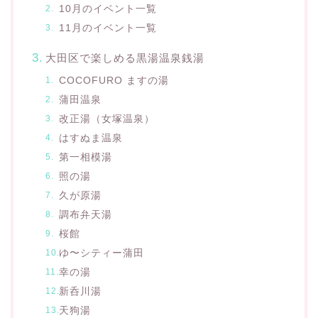
10月のイベント一覧
11月のイベント一覧
大田区で楽しめる黒湯温泉銭湯
COCOFURO ますの湯
蒲田温泉
改正湯（女塚温泉）
はすぬま温泉
第一相模湯
照の湯
久が原湯
調布弁天湯
桜館
ゆ〜シティー蒲田
幸の湯
新呑川湯
天狗湯