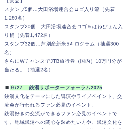
【景品】
スタンプ5個…大田浴場連合会ロゴ入り箸（先着
1,280名）
スタンプ20個…大田浴場連合会ロゴ＆はねぴょん入
り桶（先着1,472名）
スタンプ32個…芦別産新米5キログラム（抽選300
名）
さらにWチャンスでJTB旅行券（国内）10万円分が
当たる。（抽選2名）
９/27 銭湯サポーターフォーラム2025
銭湯文化をテーマにした講演やライブペイント、交
流会が行われるファン必見のイベント。
銭湯好きの交流ができるファン必見のイベントで
す。地域銭湯への関心を深めたい方や、銭湯文化を