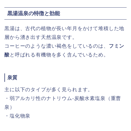
黒湯温泉の特徴と効能
黒湯は、古代の植物が長い年月をかけて堆積した地
層から湧き出す天然温泉です。
コーヒーのような濃い褐色をしているのは、
フミン
酸
と呼ばれる有機物を多く含んでいるため。
泉質
主に以下のタイプが多く見られます。
・弱アルカリ性のナトリウム‐炭酸水素塩泉（重曹
泉）
・塩化物泉