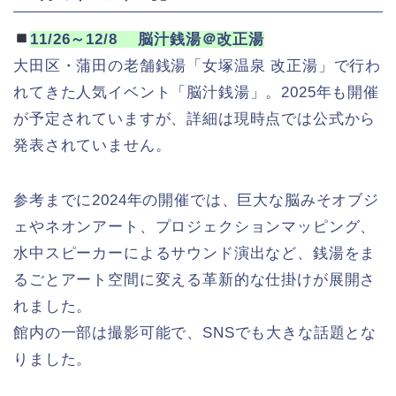
11/26～12/8 脳汁銭湯＠改正湯
大田区・蒲田の老舗銭湯「女塚温泉 改正湯」で行わ
れてきた人気イベント「脳汁銭湯」。2025年も開催
が予定されていますが、詳細は現時点では公式から
発表されていません。
参考までに2024年の開催では、巨大な脳みそオブジ
ェやネオンアート、プロジェクションマッピング、
水中スピーカーによるサウンド演出など、銭湯をま
るごとアート空間に変える革新的な仕掛けが展開さ
れました。
館内の一部は撮影可能で、SNSでも大きな話題とな
りました。