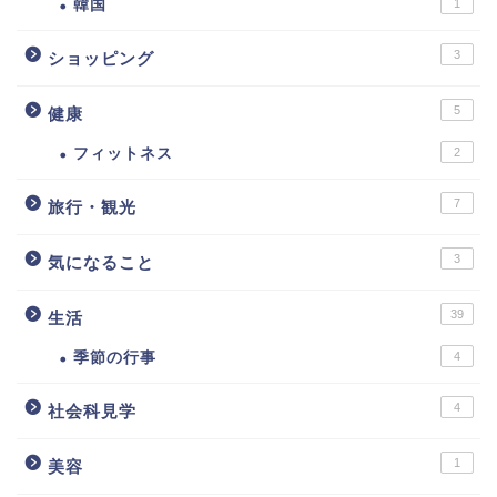
韓国
1
3
ショッピング
5
健康
フィットネス
2
7
旅行・観光
3
気になること
39
生活
季節の行事
4
4
社会科見学
1
美容