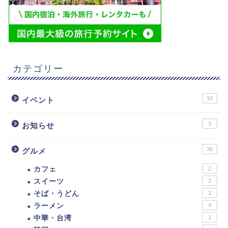
カテゴリー
16
イベント
3
お知らせ
36
グルメ
カフェ
2
スイーツ
2
そば・うどん
2
ラーメン
4
中華・台湾
1