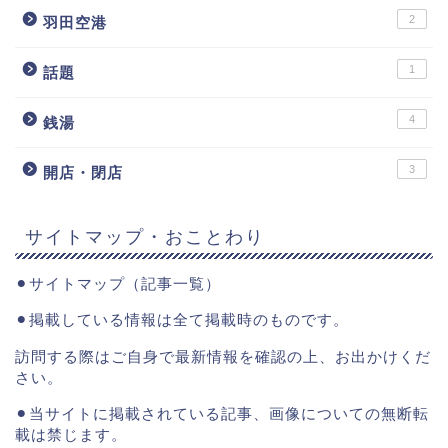
2
羽田空港
1
話題
4
銭湯
3
開店・閉店
サイトマップ・おことわり
⚫︎
サイトマップ（記事一覧）
⚫︎掲載している情報は全て掲載時のものです。
訪問する際はご自身で最新情報を確認の上、お出かけくだ
さい。
⚫︎当サイトに掲載されている記事、画像についての無断転
載は禁じます。