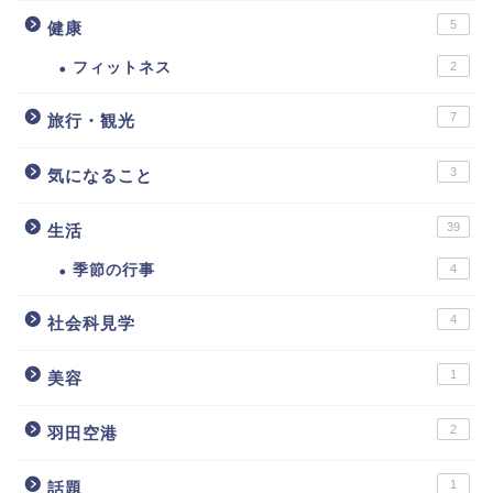
5
健康
フィットネス
2
7
旅行・観光
3
気になること
39
生活
季節の行事
4
4
社会科見学
1
美容
2
羽田空港
1
話題