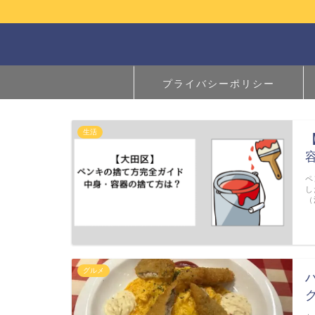
プライバシーポリシー
生活
ペ
し
（
グルメ