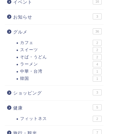
イベント
16
お知らせ
3
グルメ
36
カフェ
2
スイーツ
2
そば・うどん
2
ラーメン
4
中華・台湾
1
韓国
1
ショッピング
3
健康
5
フィットネス
2
旅行・観光
7