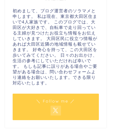
初めまして、ブログ運営者のソラマメと
申します。 私は現在、東京都大田区住ま
いで4人家族です。 このブログでは、大
田区が大好きで、自転車で走り回ってい
る主婦が見つけたお役立ち情報をお伝え
していきます。 大田区民に役立つ情報が
あれば大田区近隣の地域情報も載せてい
きます。 好奇心を持って、この大田区を
歩いてみてください。 日々のお出かけ、
生活の参考にしていただければ幸いで
す。 もしも記事に誤りがある場合やご要
望がある場合は、問い合わせフォームよ
り連絡をお願いいたします。できる限り
対応いたします。
＼ Follow me ／