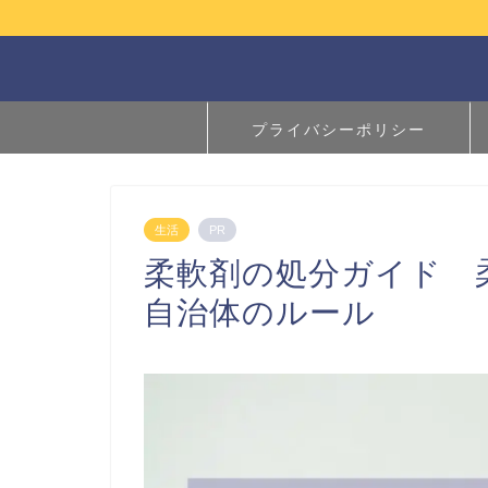
プライバシーポリシー
生活
PR
柔軟剤の処分ガイド 
自治体のルール