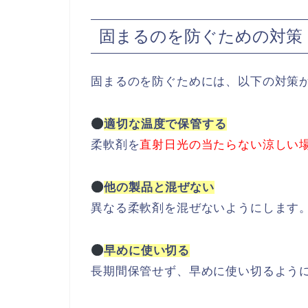
固まるのを防ぐための対策
固まるのを防ぐためには、以下の対策
適切な温度で保管する
柔軟剤を
直射日光の当たらない涼しい
他の製品と混ぜない
異なる柔軟剤を混ぜないようにします
早めに使い切る
長期間保管せず、早めに使い切るよう