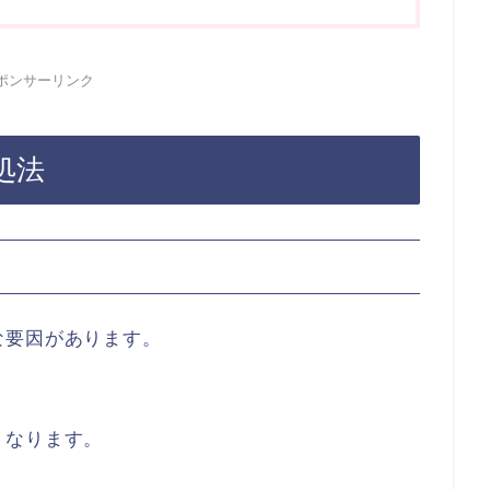
ポンサーリンク
処法
な要因があります。
くなります。