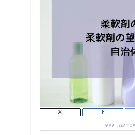
記事内に商品プロ