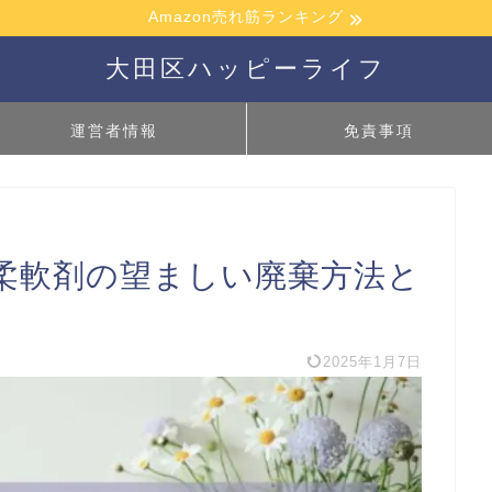
Amazon売れ筋ランキング
大田区ハッピーライフ
運営者情報
免責事項
柔軟剤の望ましい廃棄方法と
2025年1月7日