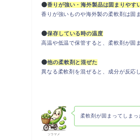
香りが強い・海外製品は固まりやす
香りが強いものや海外製の柔軟剤は固
保存している時の温度
高温や低温で保管すると、柔軟剤が固
他の柔軟剤と混ぜた
異なる柔軟剤を混ぜると、成分が反応
柔軟剤が固まってしまっ
ソラマメ