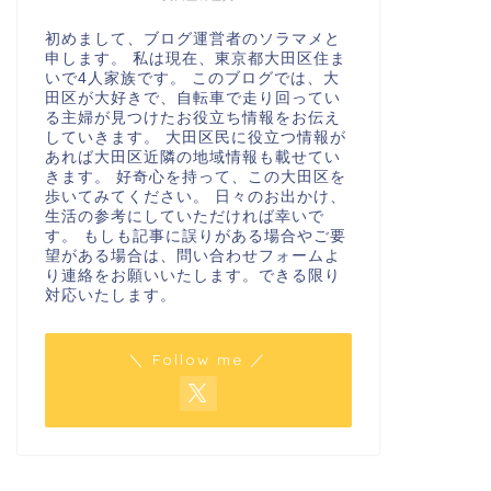
初めまして、ブログ運営者のソラマメと
申します。 私は現在、東京都大田区住ま
いで4人家族です。 このブログでは、大
田区が大好きで、自転車で走り回ってい
る主婦が見つけたお役立ち情報をお伝え
していきます。 大田区民に役立つ情報が
あれば大田区近隣の地域情報も載せてい
きます。 好奇心を持って、この大田区を
歩いてみてください。 日々のお出かけ、
生活の参考にしていただければ幸いで
す。 もしも記事に誤りがある場合やご要
望がある場合は、問い合わせフォームよ
り連絡をお願いいたします。できる限り
対応いたします。
＼ Follow me ／