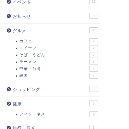
イベント
16
お知らせ
3
グルメ
36
カフェ
2
スイーツ
2
そば・うどん
2
ラーメン
4
中華・台湾
1
韓国
1
ショッピング
3
健康
5
フィットネス
2
旅行・観光
7