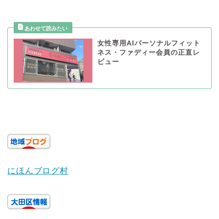
女性専用AIパーソナルフィット
ネス・ファディー会員の正直レ
ビュー
にほんブログ村