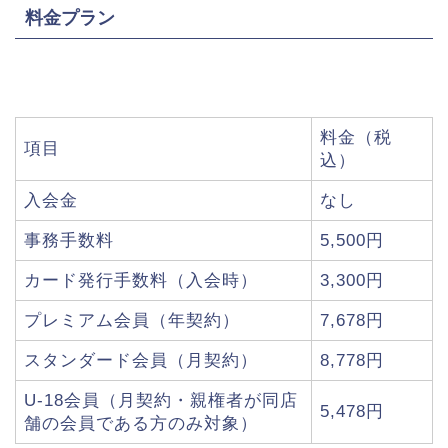
料金プラン
料金（税
項目
込）
入会金
なし
事務手数料
5,500円
カード発行手数料（入会時）
3,300円
プレミアム会員（年契約）
7,678円
スタンダード会員（月契約）
8,778円
U-18会員（月契約・親権者が同店
5,478円
舗の会員である方のみ対象）