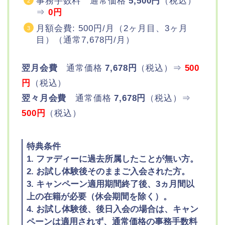
事務手数料 通常価格
5,500円
（税込）
⇒
0円
月額会費: 500円/月（2ヶ月目、3ヶ月
目）（通常7,678円/月）
翌月会費
通常価格
7,678円
（税込）⇒
500
円
（税込）
翌々月会費
通常価格
7,678円
（税込）⇒
500円
（税込）
特典条件
1. ファディーに過去所属したことが無い方。
2. お試し体験後そのままご入会された方。
3. キャンペーン適用期間終了後、3ヵ月間以
上の在籍が必要（休会期間を除く）。
4. お試し体験後、後日入会の場合は、キャン
ペーンは適用されず、通常価格の事務手数料