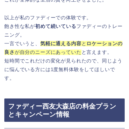
以上が私のファディーでの体験です。
飽き性な私が
初めて続いている
ファディーのトレー
ニング。
一言でいうと、
気軽に通える内容
と
ロケーションの
良さ
が自分のニーズにあっていた
と言えます。
短時間でこれだけの変化が見られたので、同じよう
に悩んでいる方には1度無料体験をしてほしいで
す。
ファディー西友大森店の料金プラン
とキャンペーン情報