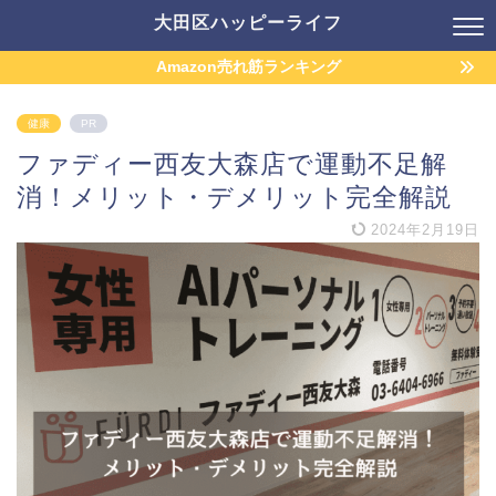
大田区ハッピーライフ
Amazon売れ筋ランキング
健康
PR
ファディー西友大森店で運動不足解
消！メリット・デメリット完全解説
2024年2月19日