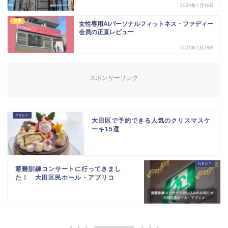
2024年7月16日
健康
女性専用AIパーソナルフィットネス・ファディー
会員の正直レビュー
2023年5月28日
スポンサーリンク
大田区で予約できる人気のクリスマスケ
ーキ15選
避難訓練コンサートに行ってきまし
た！ 大田区民ホール・アプリコ