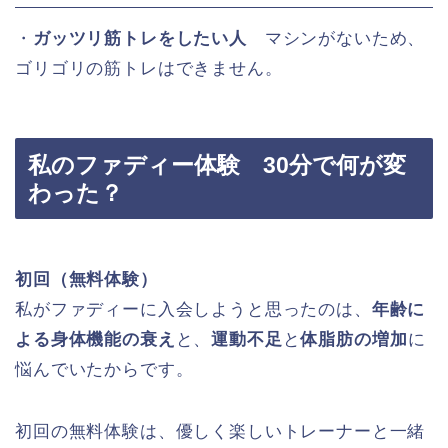
・
ガッツリ筋トレをしたい人
マシンがないため、
ゴリゴリの筋トレはできません。
私のファディー体験 30分で何が変
わった？
初回（無料体験）
私がファディーに入会しようと思ったのは、
年齢に
よる身体機能の衰え
と、
運動不足
と
体脂肪の増加
に
悩んでいたからです。
初回の無料体験は、優しく楽しいトレーナーと一緒