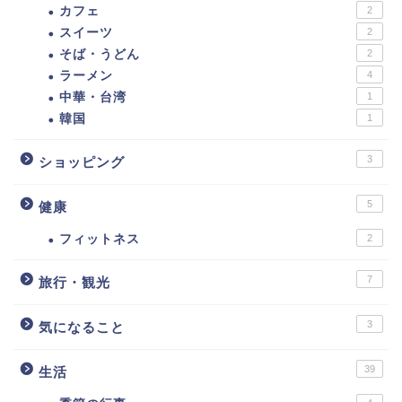
カテゴリー
16
イベント
3
お知らせ
36
グルメ
カフェ
2
スイーツ
2
そば・うどん
2
ラーメン
4
中華・台湾
1
韓国
1