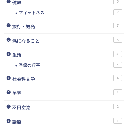
5
健康
フィットネス
2
7
旅行・観光
3
気になること
39
生活
季節の行事
4
4
社会科見学
1
美容
2
羽田空港
1
話題