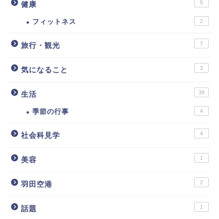
5
健康
フィットネス
2
7
旅行・観光
3
気になること
39
生活
季節の行事
4
4
社会科見学
1
美容
2
羽田空港
1
話題