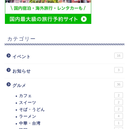
カテゴリー
16
イベント
3
お知らせ
36
グルメ
カフェ
2
スイーツ
2
そば・うどん
2
ラーメン
4
中華・台湾
1