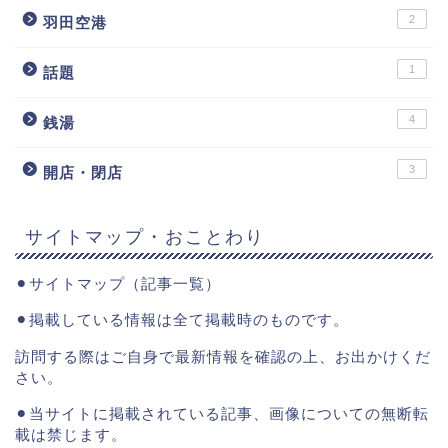
2
羽田空港
1
話題
4
銭湯
3
開店・閉店
サイトマップ・おことわり
⚫︎
サイトマップ（記事一覧）
⚫︎掲載している情報は全て掲載時のものです。
訪問する際はご自身で最新情報を確認の上、お出かけくだ
さい。
⚫︎当サイトに掲載されている記事、画像についての無断転
載は禁じます。