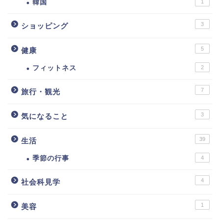
韓国
1
3
ショッピング
5
健康
フィットネス
2
7
旅行・観光
3
気になること
39
生活
季節の行事
4
4
社会科見学
1
美容