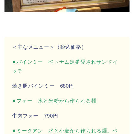
＜主なメニュー＞（税込価格）
⚫︎バインミー ベトナム定番愛されサンドイ
ッチ
焼き豚バインミー 680円
⚫︎フォー 水と米粉から作られる麺
牛肉フォー 790円
⚫︎ミークアン 水と小麦から作られる麺。ベ