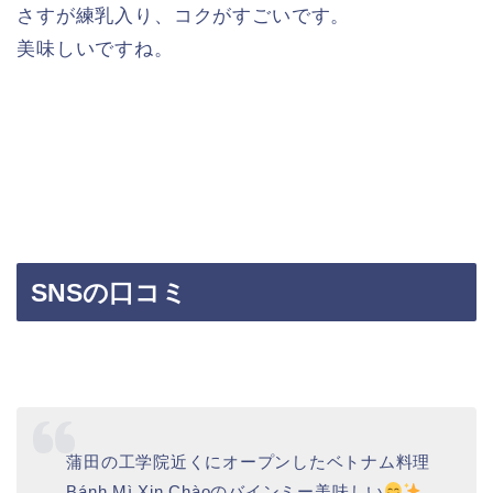
さすが練乳入り、コクがすごいです。
美味しいですね。
SNSの口コミ
蒲田の工学院近くにオープンしたベトナム料理
Bánh Mì Xin Chàoのバインミー美味しい