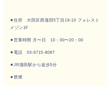
⚫︎住所 大田区西蒲田5丁目19-10 フォレスト
メゾン1F
⚫︎営業時間 月〜日 10：00〜20：00
⚫︎電話 03-6715-8087
⚫︎JR蒲田駅から徒歩5分
⚫︎禁煙