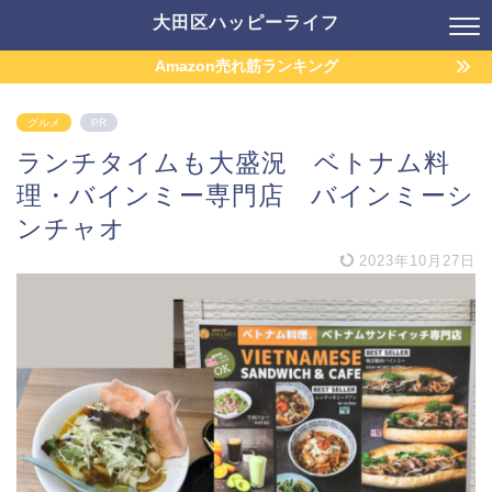
大田区ハッピーライフ
Amazon売れ筋ランキング
グルメ
PR
ランチタイムも大盛況 ベトナム料
理・バインミー専門店 バインミーシ
ンチャオ
2023年10月27日