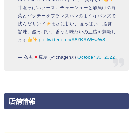
甘塩っぱいソースにチャーシューと酢漬けの野
菜とパクチーをフランスパンのようなバンズで
挟んだサンド
まさに甘い、塩っぱい、脂質、
旨味、酸っぱい、香りと味わいの五感を刺激し
ます
pic.twitter.com/A8ZKSWHwW8
— 茶玄
豆麦 (@chagenX)
October 30, 2022
店舗情報