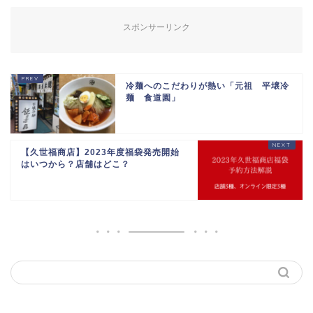
スポンサーリンク
冷麺へのこだわりが熱い「元祖 平壌冷
麺 食道園」
【久世福商店】2023年度福袋発売開始
はいつから？店舗はどこ？