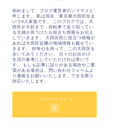
初めまして、ブログ運営者のソラマメと
申します。 私は現在、東京都大田区住ま
いで4人家族です。 このブログでは、大
田区が大好きで、自転車で走り回ってい
る主婦が見つけたお役立ち情報をお伝え
していきます。 大田区民に役立つ情報が
あれば大田区近隣の地域情報も載せてい
きます。 好奇心を持って、この大田区を
歩いてみてください。 日々のお出かけ、
生活の参考にしていただければ幸いで
す。 もしも記事に誤りがある場合やご要
望がある場合は、問い合わせフォームよ
り連絡をお願いいたします。できる限り
対応いたします。
＼ Follow me ／