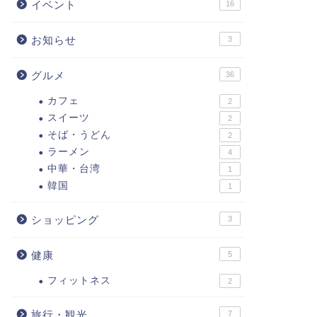
イベント
16
お知らせ
3
グルメ
36
カフェ
2
スイーツ
2
そば・うどん
2
ラーメン
4
中華・台湾
1
韓国
1
ショッピング
3
健康
5
フィットネス
2
旅行・観光
7