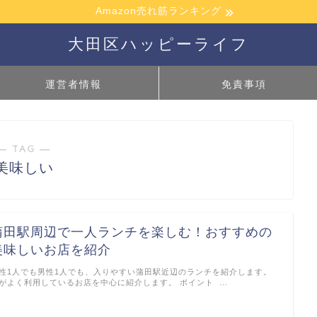
Amazon売れ筋ランキング
大田区ハッピーライフ
運営者情報
免責事項
― TAG ―
美味しい
蒲田駅周辺で一人ランチを楽しむ！おすすめの
美味しいお店を紹介
性1人でも男性1人でも、入りやすい蒲田駅近辺のランチを紹介します。
がよく利用しているお店を中心に紹介します。 ポイント …