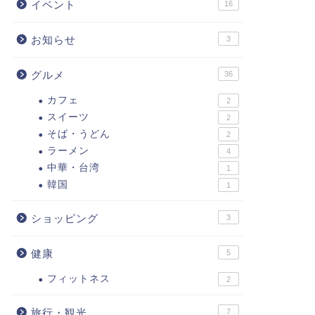
イベント
16
お知らせ
3
グルメ
36
カフェ
2
スイーツ
2
そば・うどん
2
ラーメン
4
中華・台湾
1
韓国
1
ショッピング
3
健康
5
フィットネス
2
旅行・観光
7