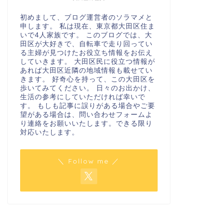
初めまして、ブログ運営者のソラマメと
申します。 私は現在、東京都大田区住ま
いで4人家族です。 このブログでは、大
田区が大好きで、自転車で走り回ってい
る主婦が見つけたお役立ち情報をお伝え
していきます。 大田区民に役立つ情報が
あれば大田区近隣の地域情報も載せてい
きます。 好奇心を持って、この大田区を
歩いてみてください。 日々のお出かけ、
生活の参考にしていただければ幸いで
す。 もしも記事に誤りがある場合やご要
望がある場合は、問い合わせフォームよ
り連絡をお願いいたします。できる限り
対応いたします。
＼ Follow me ／