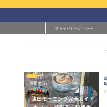
プライバシーポリシー
グルメ
蒲
ニ
ら