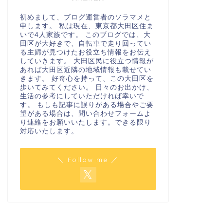
初めまして、ブログ運営者のソラマメと
申します。 私は現在、東京都大田区住ま
いで4人家族です。 このブログでは、大
田区が大好きで、自転車で走り回ってい
る主婦が見つけたお役立ち情報をお伝え
していきます。 大田区民に役立つ情報が
あれば大田区近隣の地域情報も載せてい
きます。 好奇心を持って、この大田区を
歩いてみてください。 日々のお出かけ、
生活の参考にしていただければ幸いで
す。 もしも記事に誤りがある場合やご要
望がある場合は、問い合わせフォームよ
り連絡をお願いいたします。できる限り
対応いたします。
＼ Follow me ／