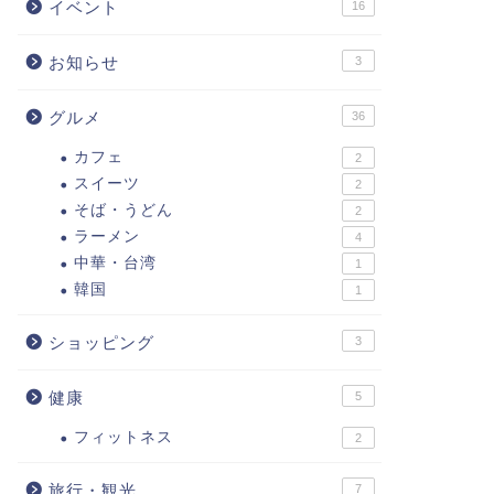
イベント
16
お知らせ
3
グルメ
36
カフェ
2
スイーツ
2
そば・うどん
2
ラーメン
4
中華・台湾
1
韓国
1
ショッピング
3
健康
5
フィットネス
2
旅行・観光
7