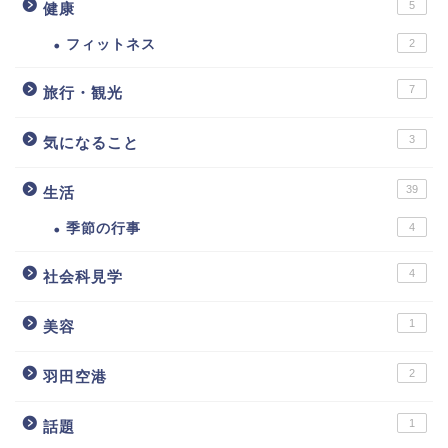
5
健康
フィットネス
2
7
旅行・観光
3
気になること
39
生活
季節の行事
4
4
社会科見学
1
美容
2
羽田空港
1
話題