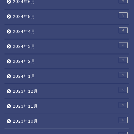
4
2024年6月
5
2024年5月
4
2024年4月
6
2024年3月
2
2024年2月
9
2024年1月
5
2023年12月
9
2023年11月
6
2023年10月